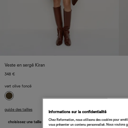
Veste en sergé Kiran
348 €
vert olive foncé
guide des tailles
Informations sur la confidentialité
Chez Reformation, nous utilisons des cookies pour amélio
choisissez une taille
vous présenter un contenu personnalisé. Nous voulons gar