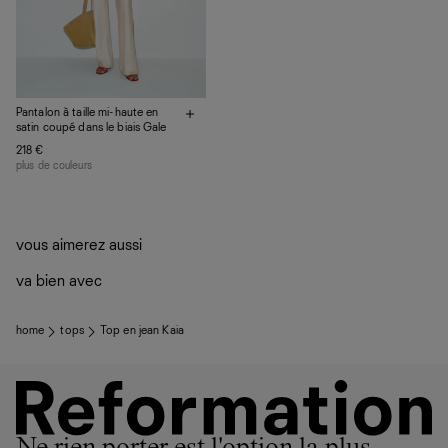
Pantalon à taille mi-haute en
satin coupé dans le biais Gale
218 €
plus de couleurs
vous aimerez aussi
va bien avec
home
tops
Top en jean Kaia