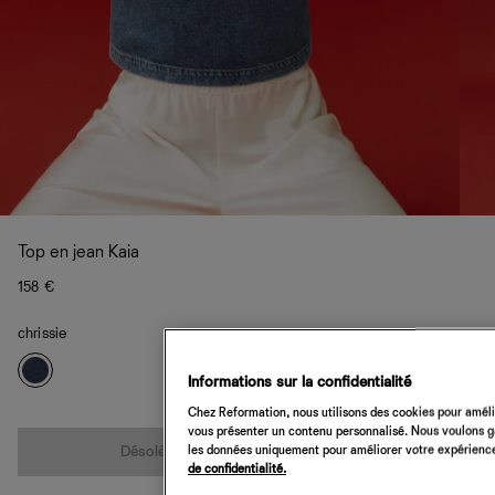
Top en jean Kaia
158 €
chrissie
Informations sur la confidentialité
Chez Reformation, nous utilisons des cookies pour amélio
Quantité
vous présenter un contenu personnalisé. Nous voulons gar
les données uniquement pour améliorer votre expérience 
Désolé, cet article n’est pas disponible
de confidentialité.