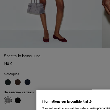
Short taille basse June
148 €
classiques
de saison
— carreaux marine
Informations sur la confidentialité
Chez Reformation, nous utilisons des cookies pour amélio