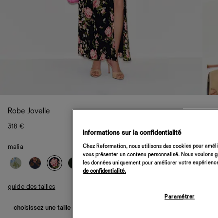
Robe Jovelle
318 €
Informations sur la confidentialité
Chez Reformation, nous utilisons des cookies pour amélio
malia
vous présenter un contenu personnalisé. Nous voulons gar
les données uniquement pour améliorer votre expérience 
de confidentialité.
guide des tailles
Paramétrer
choisissez une taille