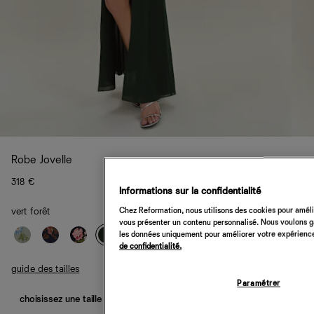
Robe Jovelle
318 €
Informations sur la confidentialité
Chez Reformation, nous utilisons des cookies pour amélio
vert forêt
vous présenter un contenu personnalisé. Nous voulons gar
les données uniquement pour améliorer votre expérience 
de confidentialité.
guide des tailles
Paramétrer
choisissez une taille