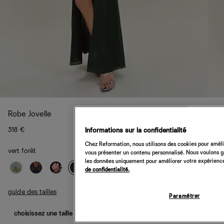
Robe Jovelle
318 €
Informations sur la confidentialité
Chez Reformation, nous utilisons des cookies pour amélio
vert forêt
vous présenter un contenu personnalisé. Nous voulons gar
les données uniquement pour améliorer votre expérience 
de confidentialité.
guide des tailles
Paramétrer
choisissez une taille