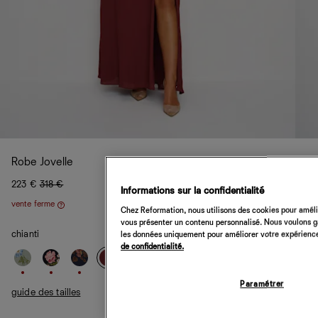
Robe Jovelle
223 €
318 €
Informations sur la confidentialité
vente ferme
Aide
Chez Reformation, nous utilisons des cookies pour amélio
vous présenter un contenu personnalisé. Nous voulons gar
chianti
les données uniquement pour améliorer votre expérience 
de confidentialité.
Paramétrer
guide des tailles