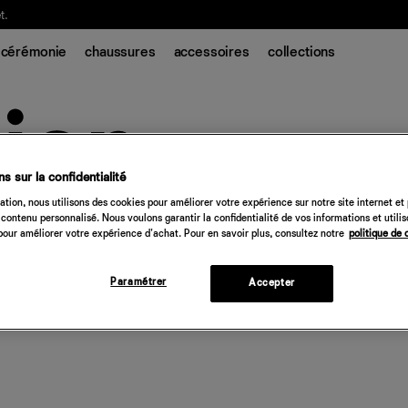
t.
cérémonie
chaussures
accessoires
collections
s sur la confidentialité
tion, nous utilisons des cookies pour améliorer votre expérience sur notre site internet et
contenu personnalisé. Nous voulons garantir la confidentialité de vos informations et utili
our améliorer votre expérience d'achat. Pour en savoir plus, consultez notre
politique de 
Paramétrer
Accepter