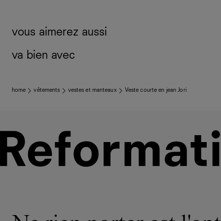
vous aimerez aussi
va bien avec
home
vêtements
vestes et manteaux
Veste courte en jean Jori