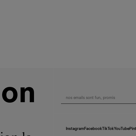
Instagram
Facebook
TikTok
YouTube
Pin