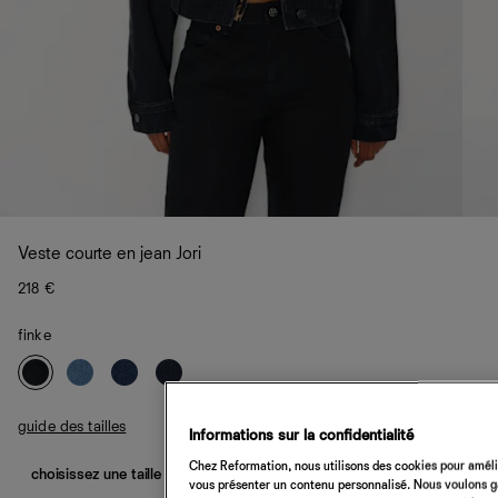
Veste courte en jean Jori
218 €
finke
guide des tailles
Informations sur la confidentialité
Chez Reformation, nous utilisons des cookies pour amélio
choisissez une taille
vous présenter un contenu personnalisé. Nous voulons gar