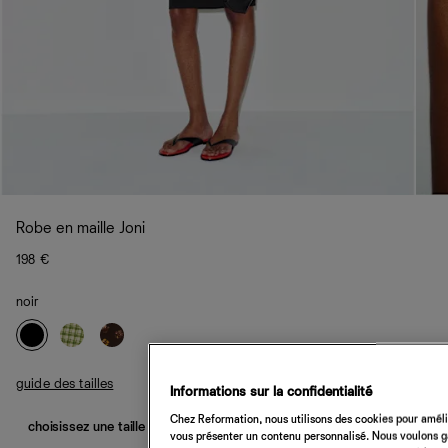
Robe en maille Joni
198 €
noir
guide des tailles
Informations sur la confidentialité
Chez Reformation, nous utilisons des cookies pour amélio
choisissez une taille
vous présenter un contenu personnalisé. Nous voulons gar