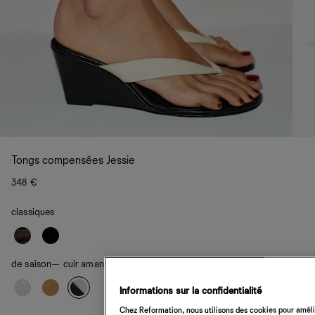
Tongs compensées Jessie
348 €
classiques
de saison
— cuir amande noir
Informations sur la confidentialité
Chez Reformation, nous utilisons des cookies pour amélio