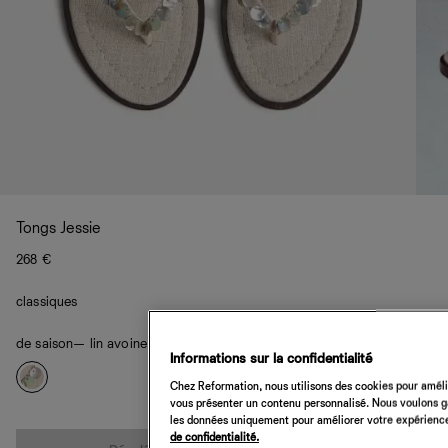
Tongs Jessie
268 €
classiques
de saison
— lin avoine et nacre
Informations sur la confidentialité
Chez Reformation, nous utilisons des cookies pour amélio
vous présenter un contenu personnalisé. Nous voulons gar
les données uniquement pour améliorer votre expérience 
Quantité
de confidentialité.