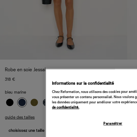
Robe en soie Jessalyn
318 €
Informations sur la confidentialité
Chez Reformation, nous utilisons des cookies pour amélio
bleu marine
vous présenter un contenu personnalisé. Nous voulons gar
les données uniquement pour améliorer votre expérience 
de confidentialité.
guide des tailles
Paramétrer
choisissez une taille