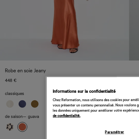
Robe en soie Jeany
448 €
Informations sur la confidentialité
classiques
Chez Reformation, nous utilisons des cookies pour amélio
vous présenter un contenu personnalisé. Nous voulons gar
les données uniquement pour améliorer votre expérience 
de confidentialité.
de saison
— guava
Paramétrer