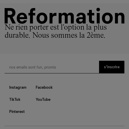
Ne rien porter est l'option la plus
durable. Nous sommes la 2ème.
s’inscrire
Instagram
Facebook
TikTok
YouTube
Pinterest