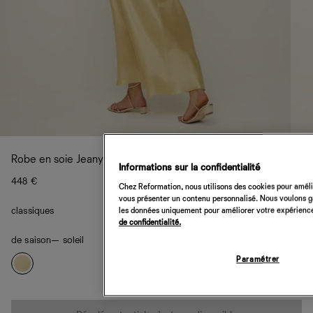
Robe en soie Jeany
Informations sur la confidentialité
448 €
Chez Reformation, nous utilisons des cookies pour amélio
vous présenter un contenu personnalisé. Nous voulons gar
classiques
les données uniquement pour améliorer votre expérience 
de confidentialité.
de saison
— soleil
Paramétrer
Quantité