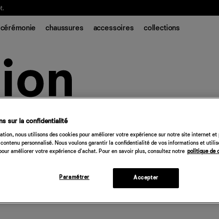
t.
cérémonie
chaussures
accessoires
collections
s sur la confidentialité
tion, nous utilisons des cookies pour améliorer votre expérience sur notre site internet et
contenu personnalisé. Nous voulons garantir la confidentialité de vos informations et utili
our améliorer votre expérience d'achat. Pour en savoir plus, consultez notre
politique de 
Paramétrer
Accepter