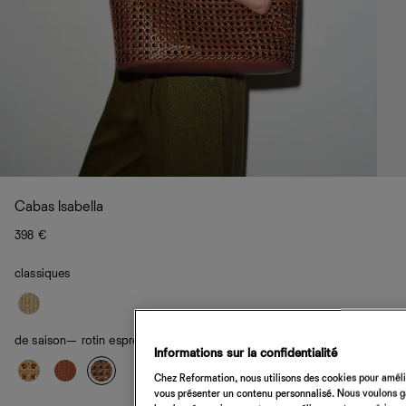
Cabas Isabella
398 €
classiques
de saison
— rotin espresso
Informations sur la confidentialité
Chez Reformation, nous utilisons des cookies pour amélio
vous présenter un contenu personnalisé. Nous voulons gar