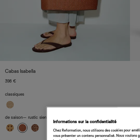
Cabas Isabella
398 €
classiques
de saison
— rustic sienna raffia
Informations sur la confidentialité
Chez Reformation, nous utilisons des cookies pour amélio
vous présenter un contenu personnalisé. Nous voulons gar