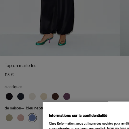
Top en maille Iris
118 €
classiques
de saison
— bleu neptune
Informations sur la confidentialité
Chez Reformation, nous utilisons des cookies pour amélio
vous présenter un contenu personnalisé. Nous voulons gar