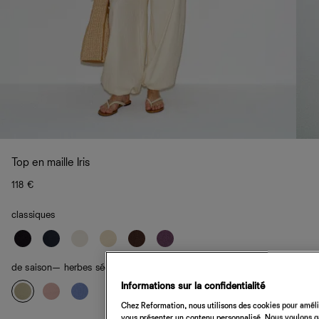
Top en maille Iris
118 €
classiques
de saison
— herbes séchées
Informations sur la confidentialité
Chez Reformation, nous utilisons des cookies pour amélio
vous présenter un contenu personnalisé. Nous voulons gar