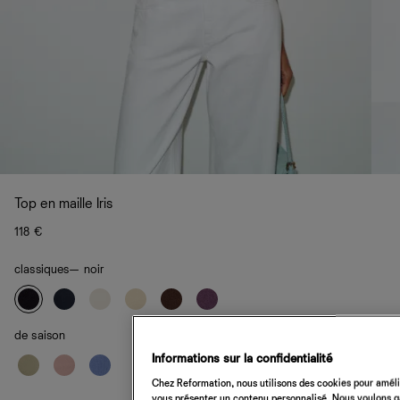
Top en maille Iris
118 €
classiques
— noir
de saison
Informations sur la confidentialité
Chez Reformation, nous utilisons des cookies pour amélio
vous présenter un contenu personnalisé. Nous voulons gar