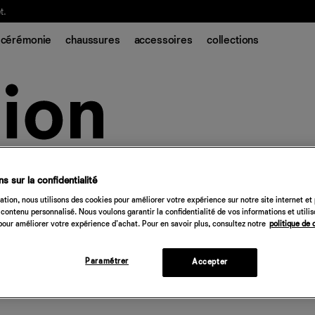
t.
cérémonie
chaussures
accessoires
collections
s sur la confidentialité
tion, nous utilisons des cookies pour améliorer votre expérience sur notre site internet et
contenu personnalisé. Nous voulons garantir la confidentialité de vos informations et utili
our améliorer votre expérience d'achat. Pour en savoir plus, consultez notre
politique de 
Paramétrer
Accepter