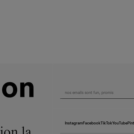
Instagram
Facebook
TikTok
YouTube
Pin
ion la