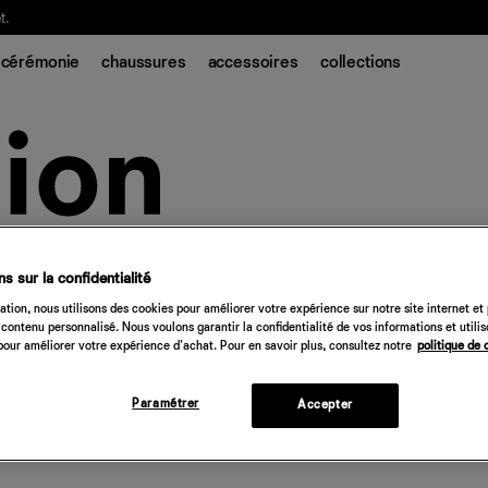
t.
cérémonie
chaussures
accessoires
collections
s sur la confidentialité
tion, nous utilisons des cookies pour améliorer votre expérience sur notre site internet et
contenu personnalisé. Nous voulons garantir la confidentialité de vos informations et utili
our améliorer votre expérience d'achat. Pour en savoir plus, consultez notre
politique de 
Paramétrer
Accepter