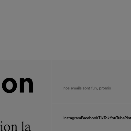
Instagram
Facebook
TikTok
YouTube
Pin
ion la