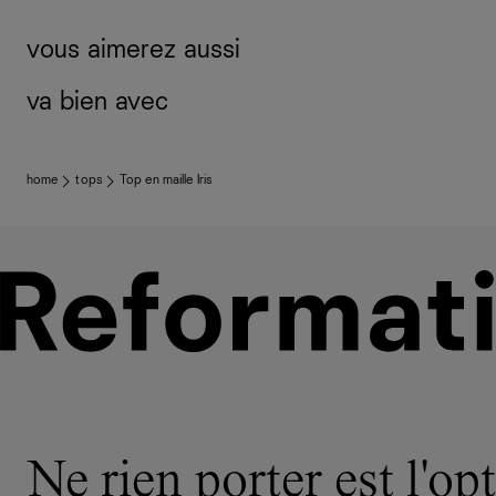
vous aimerez aussi
va bien avec
home
tops
Top en maille Iris
Ne rien porter est l'opt