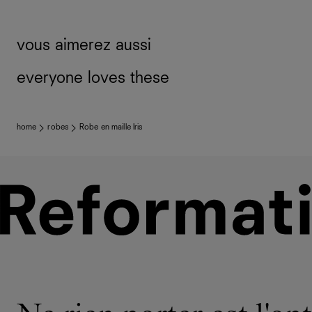
home
robes
Robe en maille Iris