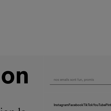
Instagram
Facebook
TikTok
YouTube
Pin