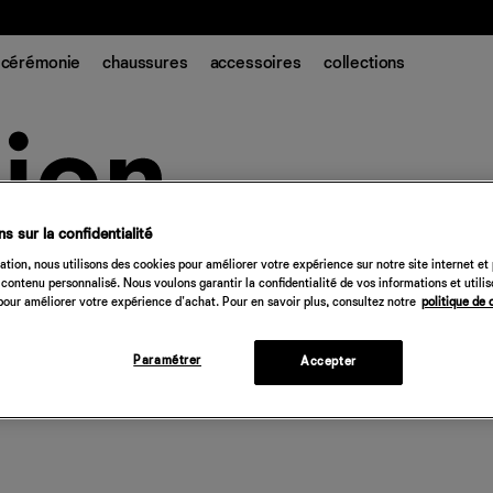
t.
cérémonie
chaussures
accessoires
collections
s sur la confidentialité
tion, nous utilisons des cookies pour améliorer votre expérience sur notre site internet et
contenu personnalisé. Nous voulons garantir la confidentialité de vos informations et utili
our améliorer votre expérience d'achat. Pour en savoir plus, consultez notre
politique de 
Paramétrer
Accepter