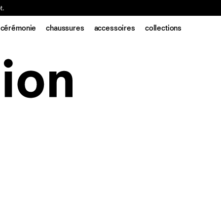
t.
cérémonie
chaussures
accessoires
collections