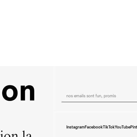
Instagram
Facebook
TikTok
YouTube
Pin