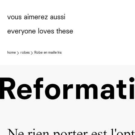
vous aimerez aussi
everyone loves these
home
robes
Robe en maille Iris