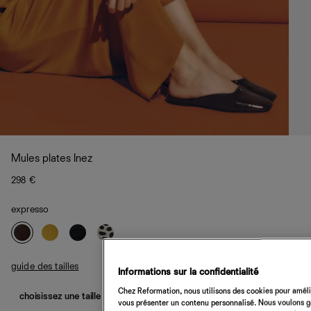
Mules plates Inez
298 €
expresso
guide des tailles
Informations sur la confidentialité
Chez Reformation, nous utilisons des cookies pour amélio
choisissez une taille
vous présenter un contenu personnalisé. Nous voulons gar