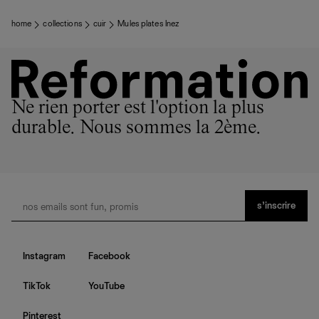
home
collections
cuir
Mules plates Inez
Ne rien porter est l'option la plus
durable. Nous sommes la 2ème.
s’inscrire
Instagram
Facebook
TikTok
YouTube
Pinterest