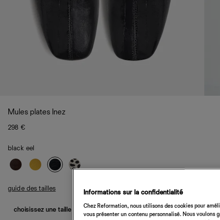
Mules plates Inez
298 €
black eel
guide des tailles
Informations sur la confidentialité
Chez Reformation, nous utilisons des cookies pour amélio
choisissez une taille
vous présenter un contenu personnalisé. Nous voulons gar