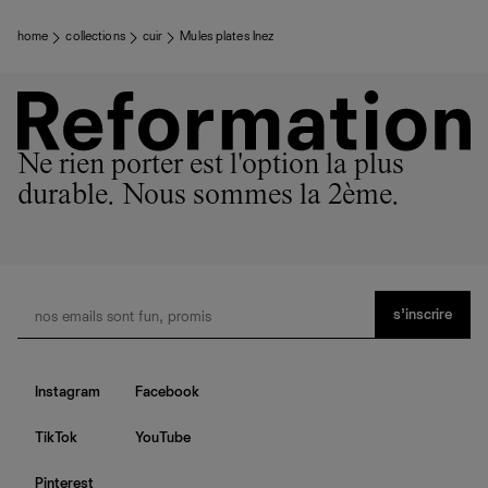
home
collections
cuir
Mules plates Inez
Ne rien porter est l'option la plus
durable. Nous sommes la 2ème.
s’inscrire
Instagram
Facebook
TikTok
YouTube
Pinterest