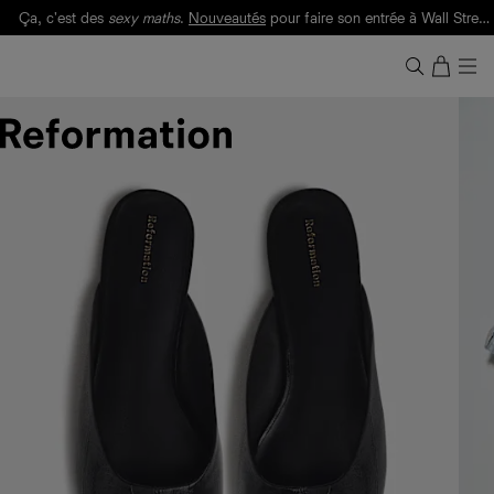
Livraison gratuite. Frais de douane et taxes inclus.
Ça, c'est des
sexy maths
.
Nouveautés
pour faire son entrée à Wall Street.
Notre Bilan Responsable 2025 est ici.
Lisez-le
.