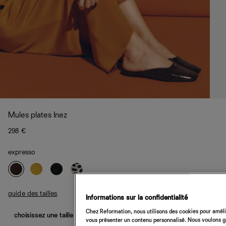
Mules plates Inez
298 €
expresso
guide des tailles
Informations sur la confidentialité
Chez Reformation, nous utilisons des cookies pour amélio
choisissez une taille
vous présenter un contenu personnalisé. Nous voulons gar