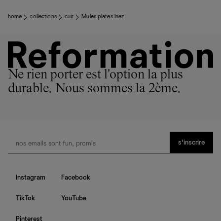
home
collections
cuir
Mules plates Inez
Ne rien porter est l'option la plus
durable. Nous sommes la 2ème.
s’inscrire
Instagram
Facebook
TikTok
YouTube
Pinterest