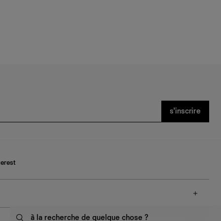
s’inscrire
terest
à la recherche de quelque chose ?