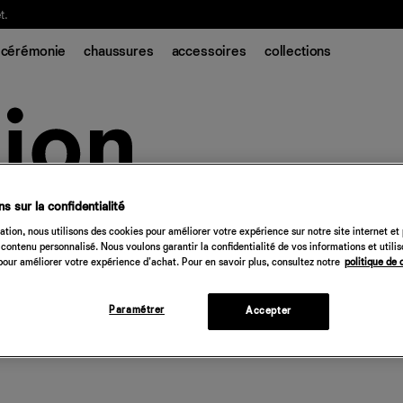
t.
cérémonie
chaussures
accessoires
collections
s sur la confidentialité
tion, nous utilisons des cookies pour améliorer votre expérience sur notre site internet et
contenu personnalisé. Nous voulons garantir la confidentialité de vos informations et utili
our améliorer votre expérience d'achat. Pour en savoir plus, consultez notre
politique de 
Paramétrer
Accepter