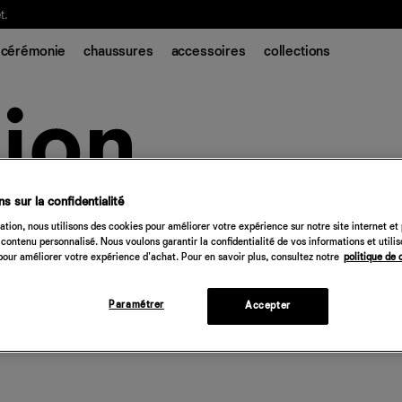
t.
cérémonie
chaussures
accessoires
collections
s sur la confidentialité
tion, nous utilisons des cookies pour améliorer votre expérience sur notre site internet et
contenu personnalisé. Nous voulons garantir la confidentialité de vos informations et utili
our améliorer votre expérience d'achat. Pour en savoir plus, consultez notre
politique de 
Paramétrer
Accepter