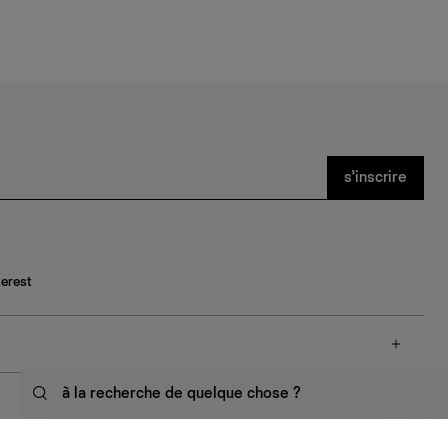
s’inscrire
terest
à la recherche de quelque chose ?