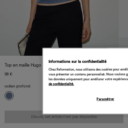
Informations sur la confidentialité
Top en maille Hugo
Chez Reformation, nous utilisons des cookies pour amélio
98 €
vous présenter un contenu personnalisé. Nous voulons gar
les données uniquement pour améliorer votre expérience 
de confidentialité.
océan profond
Paramétrer
Quantité
Désolé, cet article n’est pas disponible