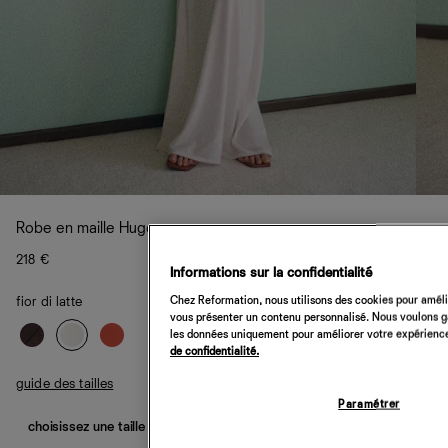
Robe en maille Hugo
218 €
Informations sur la confidentialité
Chez Reformation, nous utilisons des cookies pour amélio
fior di latte
vous présenter un contenu personnalisé. Nous voulons gar
les données uniquement pour améliorer votre expérience 
de confidentialité.
guide des tailles
Paramétrer
choisissez une taille