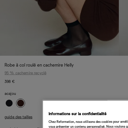
Robe à col roulé en cachemire Helly
95 % cachemire recyclé
398 €
acajou
Informations sur la confidentialité
guide des tailles
Chez Reformation, nous utilisons des cookies pour amélio
vous présenter un contenu personnalisé. Nous voulons gar