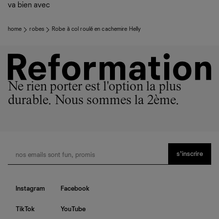
va bien avec
home
robes
Robe à col roulé en cachemire Helly
Ne rien porter est l'option la plus
durable. Nous sommes la 2ème.
s’inscrire
Instagram
Facebook
TikTok
YouTube