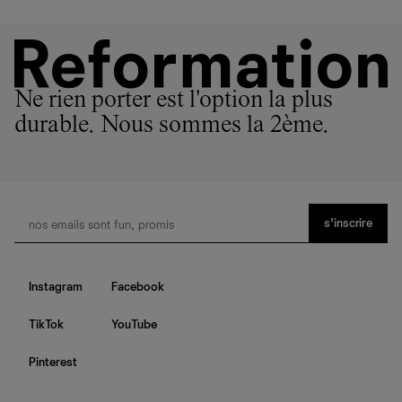
Ne rien porter est l'option la plus
durable. Nous sommes la 2ème.
s’inscrire
Instagram
Facebook
TikTok
YouTube
Pinterest