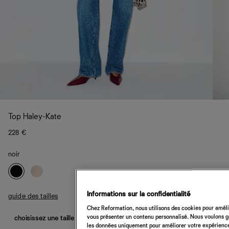
Top Haley-Kate
228 €
noir
Informations sur la confidentialité
guide des tailles
Chez Reformation, nous utilisons des cookies pour amélio
vous présenter un contenu personnalisé. Nous voulons gar
choisissez une taille
les données uniquement pour améliorer votre expérience 