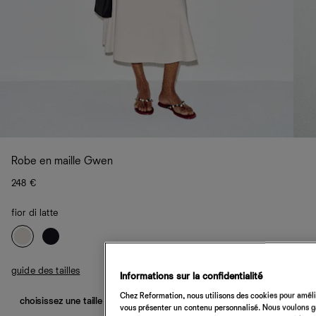
Robe en maille Gwen
248 €
fior di latte
guide des tailles
Informations sur la confidentialité
Chez Reformation, nous utilisons des cookies pour amélio
choisissez une taille
vous présenter un contenu personnalisé. Nous voulons gar