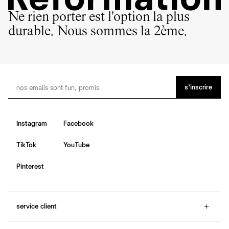
de notre empreinte environnementale.
Ne rien porter est l'option la plus
durable. Nous sommes la 2ème.
s’inscrire
Instagram
Facebook
TikTok
YouTube
Pinterest
service client
f.a.q.