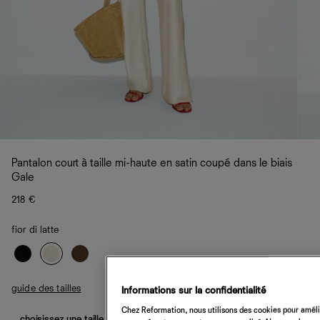
Pantalon court à taille mi-haute en satin coupé dans le biais
Gale
218 €
fior di latte
guide des tailles
Informations sur la confidentialité
Chez Reformation, nous utilisons des cookies pour amélio
choisissez une taille