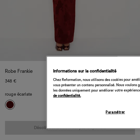
Informations sur la confidentialité
Robe Frankie
Chez Reformation, nous utilisons des cookies pour amélio
348 €
vous présenter un contenu personnalisé. Nous voulons gar
les données uniquement pour améliorer votre expérience 
rouge écarlate
de confidentialité.
Paramétrer
Quantité
Désolé, cet article n’est pas disponible