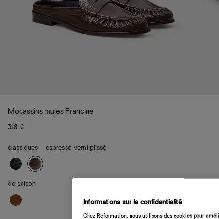
Mocassins mules Francine
318 €
classiques
— espresso verni plissé
de saison
Informations sur la confidentialité
Chez Reformation, nous utilisons des cookies pour amélio