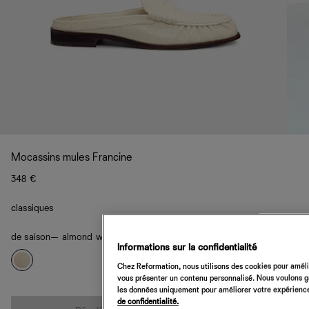
Mocassins mules Francine
348 €
classiques
de saison
— almond watersnake
Informations sur la confidentialité
Chez Reformation, nous utilisons des cookies pour amélio
vous présenter un contenu personnalisé. Nous voulons gar
les données uniquement pour améliorer votre expérience 
Quantité
de confidentialité.