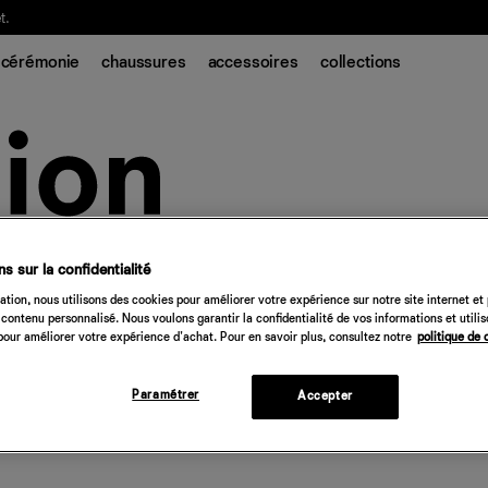
t.
cérémonie
chaussures
accessoires
collections
s sur la confidentialité
tion, nous utilisons des cookies pour améliorer votre expérience sur notre site internet et
contenu personnalisé. Nous voulons garantir la confidentialité de vos informations et utili
our améliorer votre expérience d'achat. Pour en savoir plus, consultez notre
politique de 
Paramétrer
Accepter