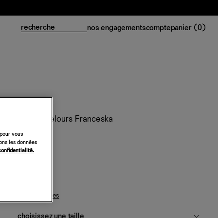
nos engagements
compte
panier (
0
)
Robe en velours Franceska
 pour vous
318 €
sons les données
confidentialité.
noir
guide des tailles
choisissez une taille