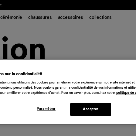
t.
cérémonie
chaussures
accessoires
collections
s sur la confidentialité
tion, nous utilisons des cookies pour améliorer votre expérience sur notre site internet et
contenu personnalisé. Nous voulons garantir la confidentialité de vos informations et utili
our améliorer votre expérience d'achat. Pour en savoir plus, consultez notre
politique de 
Paramétrer
Accepter