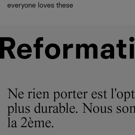
everyone loves these
Ne rien porter est l'opt
plus durable. Nous s
la 2ème.