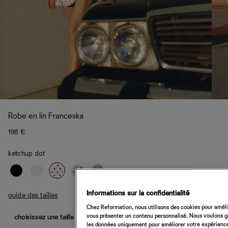
Robe en lin Franceska
198 €
ketchup dot
Informations sur la confidentialité
guide des tailles
Chez Reformation, nous utilisons des cookies pour amélio
vous présenter un contenu personnalisé. Nous voulons gar
choisissez une taille
les données uniquement pour améliorer votre expérience 