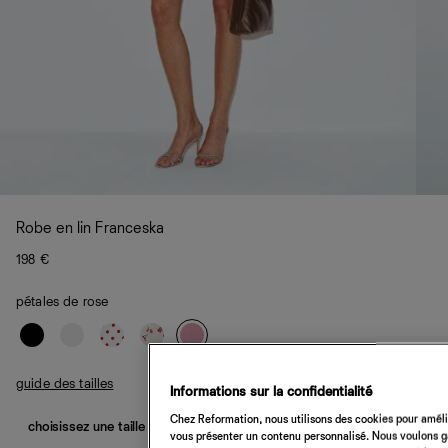
Robe en lin Franceska
198 €
pétales de rose
guide des tailles
Informations sur la confidentialité
Chez Reformation, nous utilisons des cookies pour amélio
choisissez une taille
vous présenter un contenu personnalisé. Nous voulons gar