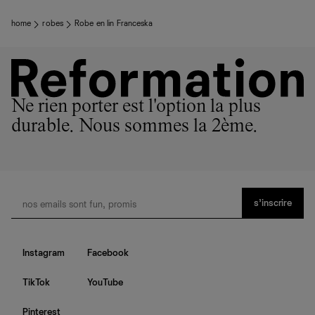
home
robes
Robe en lin Franceska
Ne rien porter est l'option la plus
durable. Nous sommes la 2ème.
s’inscrire
Instagram
Facebook
TikTok
YouTube
Pinterest