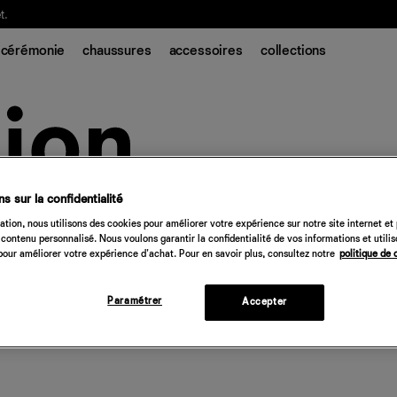
t.
cérémonie
chaussures
accessoires
collections
s sur la confidentialité
tion, nous utilisons des cookies pour améliorer votre expérience sur notre site internet et
contenu personnalisé. Nous voulons garantir la confidentialité de vos informations et utili
our améliorer votre expérience d'achat. Pour en savoir plus, consultez notre
politique de 
Paramétrer
Accepter