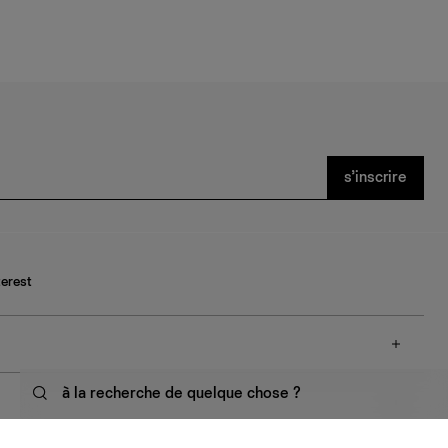
s’inscrire
terest
à la recherche de quelque chose ?