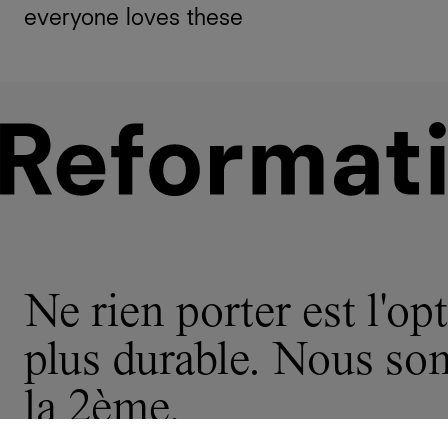
everyone loves these
Ne rien porter est l'opt
plus durable. Nous s
la 2ème.