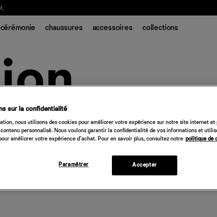
t.
cérémonie
chaussures
accessoires
collections
s sur la confidentialité
tion, nous utilisons des cookies pour améliorer votre expérience sur notre site internet et
contenu personnalisé. Nous voulons garantir la confidentialité de vos informations et utili
our améliorer votre expérience d'achat. Pour en savoir plus, consultez notre
politique de 
Paramétrer
Accepter