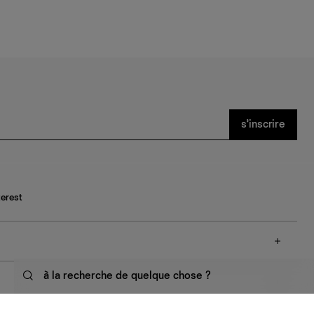
s’inscrire
terest
à la recherche de quelque chose ?