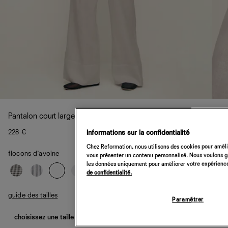
Pantalon court large en lin Fernando
228 €
Informations sur la confidentialité
Chez Reformation, nous utilisons des cookies pour amélio
flocons d’avoine
vous présenter un contenu personnalisé. Nous voulons gar
les données uniquement pour améliorer votre expérience 
de confidentialité.
guide des tailles
Paramétrer
choisissez une taille