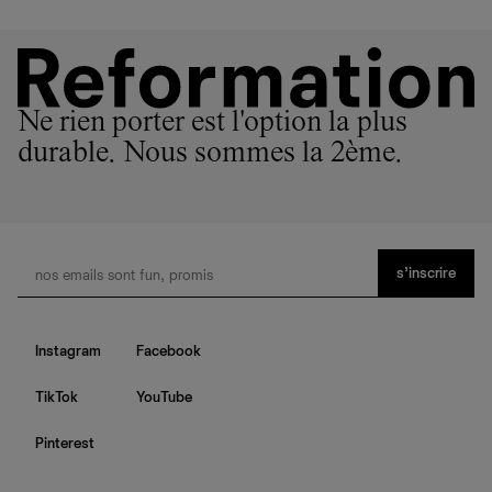
Ne rien porter est l'option la plus
durable. Nous sommes la 2ème.
s’inscrire
Instagram
Facebook
TikTok
YouTube
Pinterest