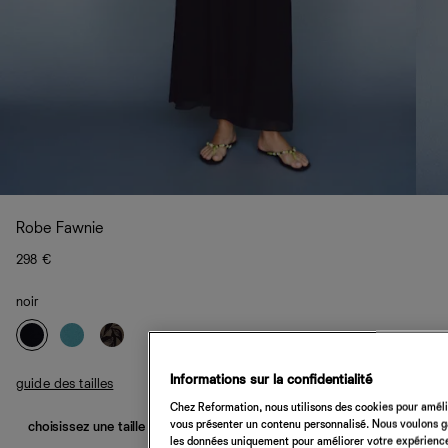
Robe Fawnie
298 €
noir
Informations sur la confidentialité
guide des tailles
Chez Reformation, nous utilisons des cookies pour amélio
vous présenter un contenu personnalisé. Nous voulons gar
choisissez une taille
les données uniquement pour améliorer votre expérience 