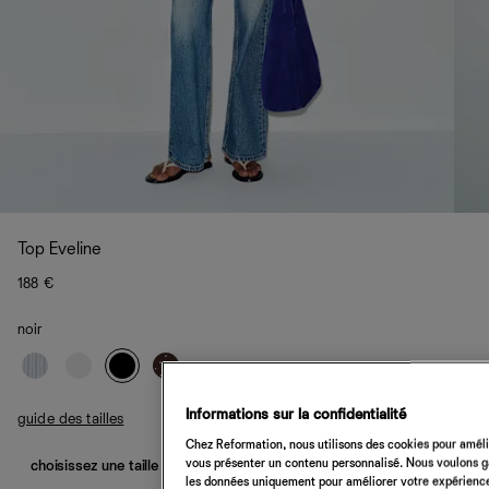
Top Eveline
188 €
noir
Informations sur la confidentialité
guide des tailles
Chez Reformation, nous utilisons des cookies pour amélio
vous présenter un contenu personnalisé. Nous voulons gar
choisissez une taille
les données uniquement pour améliorer votre expérience 