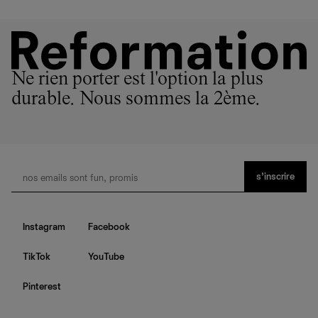
Ne rien porter est l'option la plus
durable. Nous sommes la 2ème.
s’inscrire
Instagram
Facebook
TikTok
YouTube
Pinterest