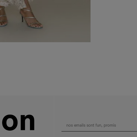
Ensemble, nous
la réduction d