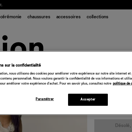
t.
cérémonie
chaussures
accessoires
collections
s sur la confidentialité
Robe Evanthe
tion, nous utilisons des cookies pour améliorer votre expérience sur notre site internet et
contenu personnalisé. Nous voulons garantir la confidentialité de vos informations et utili
800 €
our améliorer votre expérience d'achat. Pour en savoir plus, consultez notre
politique de 
fleurs prosecco
Paramétrer
Accepter
Quantité
Désolé, 